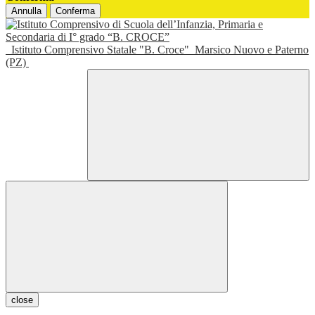
Annulla
Conferma
Istituto Comprensivo Statale "B. Croce"
Marsico Nuovo e Paterno
(PZ)
close