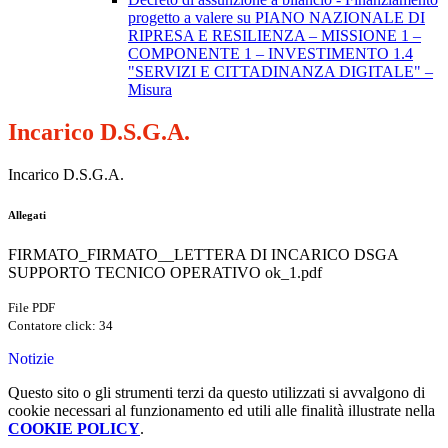
progetto a valere su PIANO NAZIONALE DI
RIPRESA E RESILIENZA – MISSIONE 1 –
COMPONENTE 1 – INVESTIMENTO 1.4
"SERVIZI E CITTADINANZA DIGITALE" –
Misura
Incarico D.S.G.A.
Incarico D.S.G.A.
Allegati
FIRMATO_FIRMATO__LETTERA DI INCARICO DSGA
SUPPORTO TECNICO OPERATIVO ok_1.pdf
File PDF
Contatore click: 34
Notizie
Questo sito o gli strumenti terzi da questo utilizzati si avvalgono di
cookie necessari al funzionamento ed utili alle finalità illustrate nella
COOKIE POLICY
.