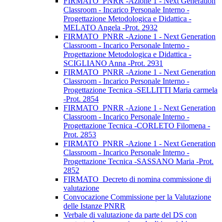
FIRMATO_PNRR -Azione 1 - Next Generation
Classroom - Incarico Personale Interno -
Progettazione Metodologica e Didattica -
MELATO Angela -Prot. 2932
FIRMATO_PNRR -Azione 1 - Next Generation
Classroom - Incarico Personale Interno -
Progettazione Metodologica e Didattica -
SCIGLIANO Anna -Prot. 2931
FIRMATO_PNRR -Azione 1 - Next Generation
Classroom - Incarico Personale Interno -
Progettazione Tecnica -SELLITTI Maria carmela
-Prot. 2854
FIRMATO_PNRR -Azione 1 - Next Generation
Classroom - Incarico Personale Interno -
Progettazione Tecnica -CORLETO Filomena -
Prot. 2853
FIRMATO_PNRR -Azione 1 - Next Generation
Classroom - Incarico Personale Interno -
Progettazione Tecnica -SASSANO Maria -Prot.
2852
FIRMATO_Decreto di nomina commissione di
valutazione
Convocazione Commissione per la Valutazione
delle Istanze PNRR
Verbale di valutazione da parte del DS con