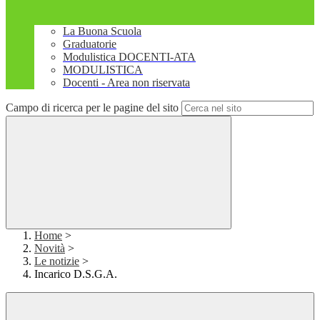
La Buona Scuola
Graduatorie
Modulistica DOCENTI-ATA
MODULISTICA
Docenti - Area non riservata
Campo di ricerca per le pagine del sito
Home
>
Novità
>
Le notizie
>
Incarico D.S.G.A.