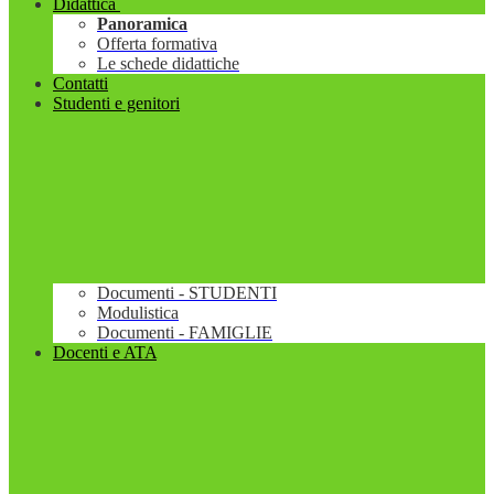
Didattica
Panoramica
Offerta formativa
Le schede didattiche
Contatti
Studenti e genitori
Documenti - STUDENTI
Modulistica
Documenti - FAMIGLIE
Docenti e ATA