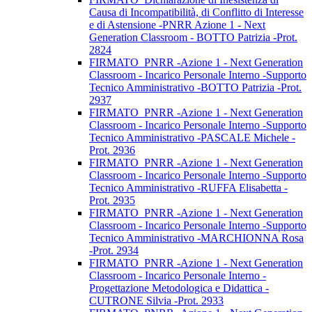
Causa di Incompatibilità, di Conflitto di Interesse
e di Astensione -PNRR Azione 1 - Next
Generation Classroom - BOTTO Patrizia -Prot.
2824
FIRMATO_PNRR -Azione 1 - Next Generation
Classroom - Incarico Personale Interno -Supporto
Tecnico Amministrativo -BOTTO Patrizia -Prot.
2937
FIRMATO_PNRR -Azione 1 - Next Generation
Classroom - Incarico Personale Interno -Supporto
Tecnico Amministrativo -PASCALE Michele -
Prot. 2936
FIRMATO_PNRR -Azione 1 - Next Generation
Classroom - Incarico Personale Interno -Supporto
Tecnico Amministrativo -RUFFA Elisabetta -
Prot. 2935
FIRMATO_PNRR -Azione 1 - Next Generation
Classroom - Incarico Personale Interno -Supporto
Tecnico Amministrativo -MARCHIONNA Rosa
-Prot. 2934
FIRMATO_PNRR -Azione 1 - Next Generation
Classroom - Incarico Personale Interno -
Progettazione Metodologica e Didattica -
CUTRONE Silvia -Prot. 2933