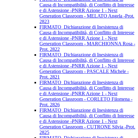
Causa di Incompatibilità, di Conflitto di Interesse
e di Astensione -PNRR Azione 1 - Next
Generation Classroom - MELATO Angela -Prot.
2823
FIRMATO_Dichiarazione di Inesistenza di
Causa di Incompatibilità, di Conflitto di Interesse
e di Astensione -PNRR Azione 1 - Next
Generation Classroom - MARCHIONNA Rosa -
Prot. 2822
FIRMATO_Dichiarazione di Inesistenza di
Causa di Incompatibilità, di Conflitto di Interesse
e di Astensione -PNRR Azione 1 - Next
Generation Classroom - PASCALE Michele -
Prot. 2821
FIRMATO_Dichiarazione di Inesistenza di
Causa di Incompatibilità, di Conflitto di Interesse
e di Astensione -PNRR Azione 1 - Next
Generation Classroom - CORLETO Filomena -
Prot. 2826
FIRMATO_Dichiarazione di Inesistenza di
Causa di Incompatibilità, di Conflitto di Interesse
e di Astensione -PNRR Azione 1 - Next
Generation Classroom - CUTRONE Silvia -Prot.
2825
FIRMATO_Dichiarazione di Inesistenza di