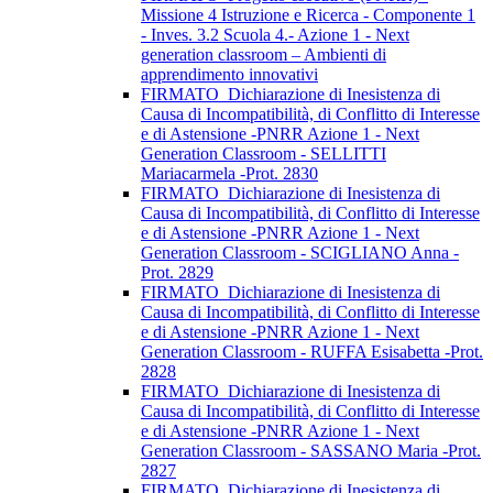
Missione 4 Istruzione e Ricerca - Componente 1
- Inves. 3.2 Scuola 4.- Azione 1 - Next
generation classroom – Ambienti di
apprendimento innovativi
FIRMATO_Dichiarazione di Inesistenza di
Causa di Incompatibilità, di Conflitto di Interesse
e di Astensione -PNRR Azione 1 - Next
Generation Classroom - SELLITTI
Mariacarmela -Prot. 2830
FIRMATO_Dichiarazione di Inesistenza di
Causa di Incompatibilità, di Conflitto di Interesse
e di Astensione -PNRR Azione 1 - Next
Generation Classroom - SCIGLIANO Anna -
Prot. 2829
FIRMATO_Dichiarazione di Inesistenza di
Causa di Incompatibilità, di Conflitto di Interesse
e di Astensione -PNRR Azione 1 - Next
Generation Classroom - RUFFA Esisabetta -Prot.
2828
FIRMATO_Dichiarazione di Inesistenza di
Causa di Incompatibilità, di Conflitto di Interesse
e di Astensione -PNRR Azione 1 - Next
Generation Classroom - SASSANO Maria -Prot.
2827
FIRMATO_Dichiarazione di Inesistenza di