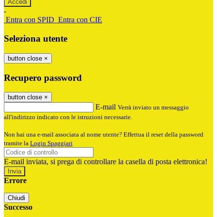
-
Entra con SPID
Entra con CIE
Seleziona utente
button close
×
Recupero password
button close
×
E-mail
Verrà inviato un messaggio
all'indirizzo indicato con le istruzioni necessarie.
Non hai una e-mail associata al nome utente? Effettua il reset della password
tramite la
Login Spaggiari
E-mail inviata, si prega di controllare la casella di posta elettronica!
Errore
Chiudi
Successo