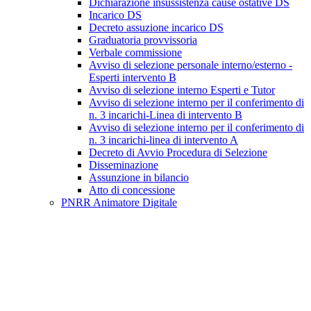
Dichiarazione insussistenza cause ostative DS
Incarico DS
Decreto assuzione incarico DS
Graduatoria provvissoria
Verbale commissione
Avviso di selezione personale interno/esterno -
Esperti intervento B
Avviso di selezione interno Esperti e Tutor
Avviso di selezione interno per il conferimento di
n. 3 incarichi-Linea di intervento B
Avviso di selezione interno per il conferimento di
n. 3 incarichi-linea di intervento A
Decreto di Avvio Procedura di Selezione
Disseminazione
Assunzione in bilancio
Atto di concessione
PNRR Animatore Digitale