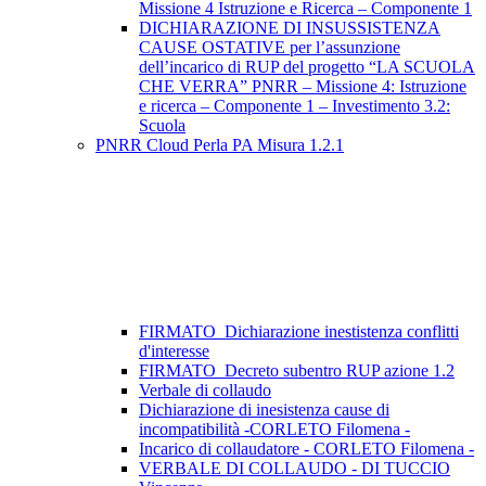
Missione 4 Istruzione e Ricerca – Componente 1
DICHIARAZIONE DI INSUSSISTENZA
CAUSE OSTATIVE per l’assunzione
dell’incarico di RUP del progetto “LA SCUOLA
CHE VERRA” PNRR – Missione 4: Istruzione
e ricerca – Componente 1 – Investimento 3.2:
Scuola
PNRR Cloud Perla PA Misura 1.2.1
FIRMATO_Dichiarazione inestistenza conflitti
d'interesse
FIRMATO_Decreto subentro RUP azione 1.2
Verbale di collaudo
Dichiarazione di inesistenza cause di
incompatibilità -CORLETO Filomena -
Incarico di collaudatore - CORLETO Filomena -
VERBALE DI COLLAUDO - DI TUCCIO