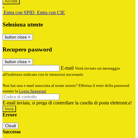
-
Entra con SPID
Entra con CIE
Seleziona utente
button close
×
Recupero password
button close
×
E-mail
Verrà inviato un messaggio
all'indirizzo indicato con le istruzioni necessarie.
Non hai una e-mail associata al nome utente? Effettua il reset della password
tramite la
Login Spaggiari
E-mail inviata, si prega di controllare la casella di posta elettronica!
Errore
Chiudi
Successo