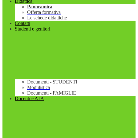
Didattica
Panoramica
Offerta formativa
Le schede didattiche
Contatti
Studenti e genitori
Documenti - STUDENTI
Modulistica
Documenti - FAMIGLIE
Docenti e ATA