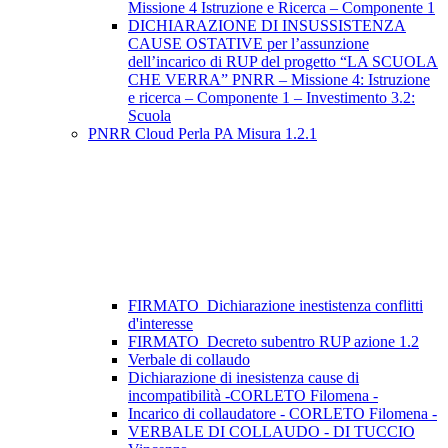
Missione 4 Istruzione e Ricerca – Componente 1
DICHIARAZIONE DI INSUSSISTENZA
CAUSE OSTATIVE per l’assunzione
dell’incarico di RUP del progetto “LA SCUOLA
CHE VERRA” PNRR – Missione 4: Istruzione
e ricerca – Componente 1 – Investimento 3.2:
Scuola
PNRR Cloud Perla PA Misura 1.2.1
FIRMATO_Dichiarazione inestistenza conflitti
d'interesse
FIRMATO_Decreto subentro RUP azione 1.2
Verbale di collaudo
Dichiarazione di inesistenza cause di
incompatibilità -CORLETO Filomena -
Incarico di collaudatore - CORLETO Filomena -
VERBALE DI COLLAUDO - DI TUCCIO