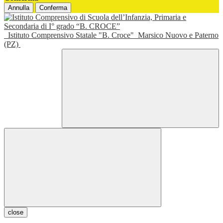
Annulla
Conferma
Istituto Comprensivo Statale "B. Croce"
Marsico Nuovo e Paterno
(PZ)
close