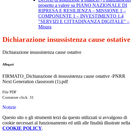
progetto a valere su PIANO NAZIONALE DI
RIPRESA E RESILIENZA – MISSIONE 1 –
COMPONENTE 1 – INVESTIMENTO 1.4
"SERVIZI E CITTADINANZA DIGITALE" –
Misura
Dichiarazione insussistenza cause ostative
Dichiarazione insussistenza cause ostative
Allegati
FIRMATO_Dichiarazione di insussistenza cause ostative -PNRR
Next Generation classroom (1).pdf
File PDF
Contatore click: 31
Notizie
Questo sito o gli strumenti terzi da questo utilizzati si avvalgono di
cookie necessari al funzionamento ed utili alle finalità illustrate nella
COOKIE POLICY
.