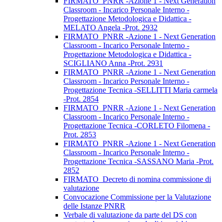
FIRMATO_PNRR -Azione 1 - Next Generation
Classroom - Incarico Personale Interno -
Progettazione Metodologica e Didattica -
MELATO Angela -Prot. 2932
FIRMATO_PNRR -Azione 1 - Next Generation
Classroom - Incarico Personale Interno -
Progettazione Metodologica e Didattica -
SCIGLIANO Anna -Prot. 2931
FIRMATO_PNRR -Azione 1 - Next Generation
Classroom - Incarico Personale Interno -
Progettazione Tecnica -SELLITTI Maria carmela
-Prot. 2854
FIRMATO_PNRR -Azione 1 - Next Generation
Classroom - Incarico Personale Interno -
Progettazione Tecnica -CORLETO Filomena -
Prot. 2853
FIRMATO_PNRR -Azione 1 - Next Generation
Classroom - Incarico Personale Interno -
Progettazione Tecnica -SASSANO Maria -Prot.
2852
FIRMATO_Decreto di nomina commissione di
valutazione
Convocazione Commissione per la Valutazione
delle Istanze PNRR
Verbale di valutazione da parte del DS con