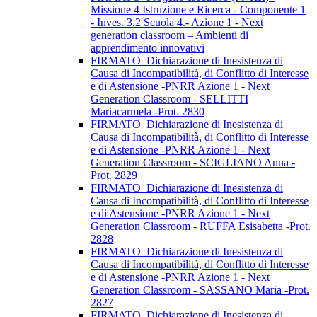
Missione 4 Istruzione e Ricerca - Componente 1
- Inves. 3.2 Scuola 4.- Azione 1 - Next
generation classroom – Ambienti di
apprendimento innovativi
FIRMATO_Dichiarazione di Inesistenza di
Causa di Incompatibilità, di Conflitto di Interesse
e di Astensione -PNRR Azione 1 - Next
Generation Classroom - SELLITTI
Mariacarmela -Prot. 2830
FIRMATO_Dichiarazione di Inesistenza di
Causa di Incompatibilità, di Conflitto di Interesse
e di Astensione -PNRR Azione 1 - Next
Generation Classroom - SCIGLIANO Anna -
Prot. 2829
FIRMATO_Dichiarazione di Inesistenza di
Causa di Incompatibilità, di Conflitto di Interesse
e di Astensione -PNRR Azione 1 - Next
Generation Classroom - RUFFA Esisabetta -Prot.
2828
FIRMATO_Dichiarazione di Inesistenza di
Causa di Incompatibilità, di Conflitto di Interesse
e di Astensione -PNRR Azione 1 - Next
Generation Classroom - SASSANO Maria -Prot.
2827
FIRMATO_Dichiarazione di Inesistenza di