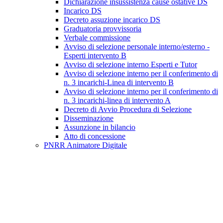
Dichiarazione insussistenza cause ostative DS
Incarico DS
Decreto assuzione incarico DS
Graduatoria provvissoria
Verbale commissione
Avviso di selezione personale interno/esterno -
Esperti intervento B
Avviso di selezione interno Esperti e Tutor
Avviso di selezione interno per il conferimento di
n. 3 incarichi-Linea di intervento B
Avviso di selezione interno per il conferimento di
n. 3 incarichi-linea di intervento A
Decreto di Avvio Procedura di Selezione
Disseminazione
Assunzione in bilancio
Atto di concessione
PNRR Animatore Digitale