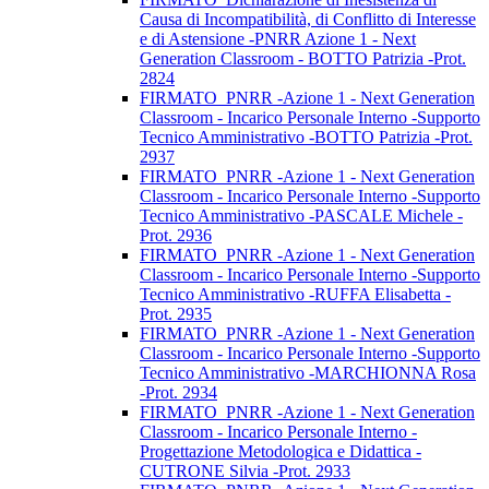
Causa di Incompatibilità, di Conflitto di Interesse
e di Astensione -PNRR Azione 1 - Next
Generation Classroom - BOTTO Patrizia -Prot.
2824
FIRMATO_PNRR -Azione 1 - Next Generation
Classroom - Incarico Personale Interno -Supporto
Tecnico Amministrativo -BOTTO Patrizia -Prot.
2937
FIRMATO_PNRR -Azione 1 - Next Generation
Classroom - Incarico Personale Interno -Supporto
Tecnico Amministrativo -PASCALE Michele -
Prot. 2936
FIRMATO_PNRR -Azione 1 - Next Generation
Classroom - Incarico Personale Interno -Supporto
Tecnico Amministrativo -RUFFA Elisabetta -
Prot. 2935
FIRMATO_PNRR -Azione 1 - Next Generation
Classroom - Incarico Personale Interno -Supporto
Tecnico Amministrativo -MARCHIONNA Rosa
-Prot. 2934
FIRMATO_PNRR -Azione 1 - Next Generation
Classroom - Incarico Personale Interno -
Progettazione Metodologica e Didattica -
CUTRONE Silvia -Prot. 2933