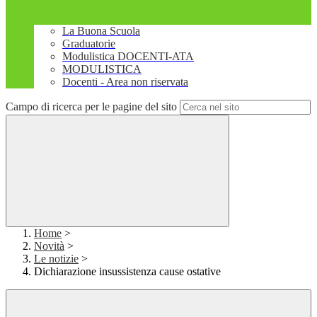
La Buona Scuola
Graduatorie
Modulistica DOCENTI-ATA
MODULISTICA
Docenti - Area non riservata
Campo di ricerca per le pagine del sito
Home
>
Novità
>
Le notizie
>
Dichiarazione insussistenza cause ostative