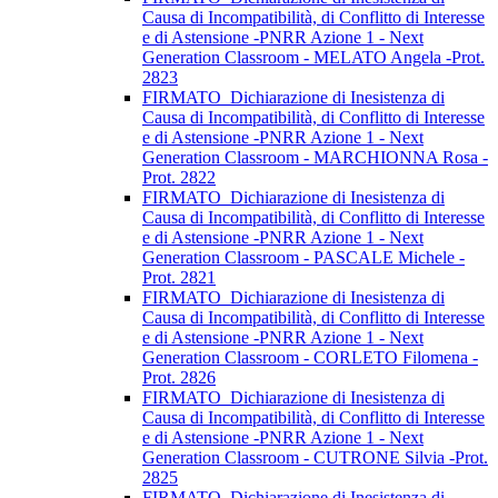
Causa di Incompatibilità, di Conflitto di Interesse
e di Astensione -PNRR Azione 1 - Next
Generation Classroom - MELATO Angela -Prot.
2823
FIRMATO_Dichiarazione di Inesistenza di
Causa di Incompatibilità, di Conflitto di Interesse
e di Astensione -PNRR Azione 1 - Next
Generation Classroom - MARCHIONNA Rosa -
Prot. 2822
FIRMATO_Dichiarazione di Inesistenza di
Causa di Incompatibilità, di Conflitto di Interesse
e di Astensione -PNRR Azione 1 - Next
Generation Classroom - PASCALE Michele -
Prot. 2821
FIRMATO_Dichiarazione di Inesistenza di
Causa di Incompatibilità, di Conflitto di Interesse
e di Astensione -PNRR Azione 1 - Next
Generation Classroom - CORLETO Filomena -
Prot. 2826
FIRMATO_Dichiarazione di Inesistenza di
Causa di Incompatibilità, di Conflitto di Interesse
e di Astensione -PNRR Azione 1 - Next
Generation Classroom - CUTRONE Silvia -Prot.
2825
FIRMATO_Dichiarazione di Inesistenza di